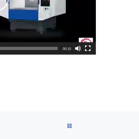
00:15
BACK TO POST LIST