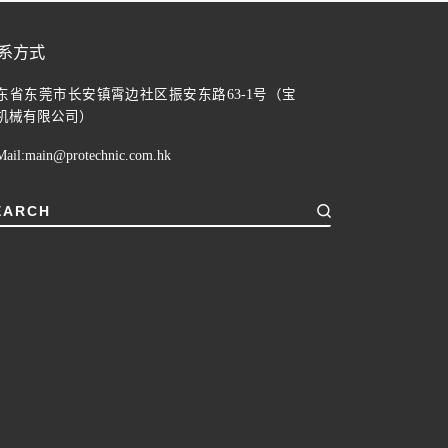
系方式
东省东莞市长安镇霄边社区振安东路63-1号（宝
机械有限公司）
ail:
main@protechnic.com.hk
EARCH