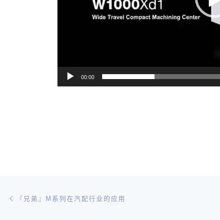
00:00
文章导航
Previous post
『兄弟』M系列在汽配行业的应用