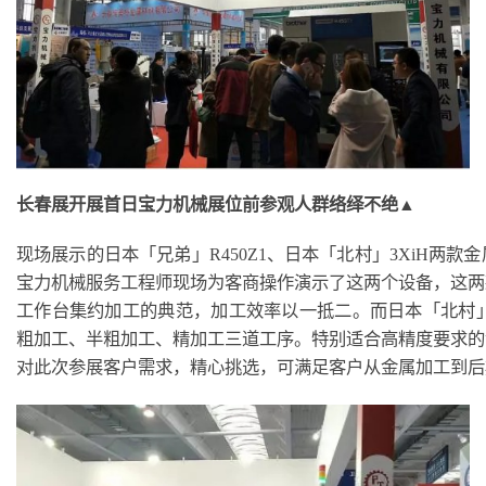
长春展开展首日宝力机械展位前参观人群络绎不绝▲
现场展示的日本「兄弟」R450Z1、日本「北村」3XiH两
宝力机械服务工程师现场为客商操作演示了这两个设备，这两
工作台集约加工的典范，加工效率以一抵二。而日本「北村」3
粗加工、半粗加工、精加工三道工序。特别适合高精度要求的
对此次参展客户需求，精心挑选，可满足客户从金属加工到后