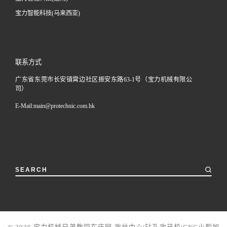
宝力智能科技(马来西亚)
联系方式
广东省东莞市长安镇霄边社区振安东路63-1号（宝力机械有限公
司）
E-Mail:
main@protechnic.com.hk
SEARCH