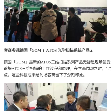
客商参观德国「GOM 」ATOS 光学扫描系统产品▲
德国「GOM」最新的ATOS三维扫描系列产品无疑是现场最
瞭解ATOS三维扫描的工作过程和原理，在客商围观之时，
点，这些科技成果给到场客商留下了深刻印象。