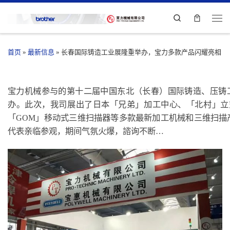
Search
首页
»
最新信息
»
长春国际铸造工业展隆重举办，宝力多款产品闪耀亮相
宝力机械参与的第十二届中国东北（长春）国际铸造、压铸工业展
办。此次，我司展出了日本「兄弟」加工中心、「北村」立
「GOM」移动式三维扫描器等多款最新加工机械和三维扫描产
代表亲临参观，期间气氛火爆，諮询不断…