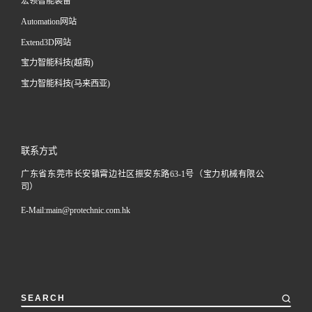
宏领智能装备
Automation网站
Extend3D网站
宝力智能科技(越南)
宝力智能科技(马来西亚)
联系方式
广东省东莞市长安镇霄边社区振安东路63-1号（宝力机械有限公
司）
E-Mail:
main@protechnic.com.hk
SEARCH