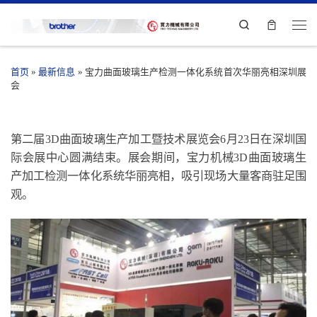
Search
首页
»
最新信息
»
宝力曲面玻璃生产检测一体化系统首次华丽亮相深圳展
会
第二届3D曲面玻璃生产加工暨技术展览会6月23日在深圳国
际会展中心圆满结束。展会期间，宝力机械3D曲面玻璃生
产加工检测一体化系统华丽亮相，吸引现场大量客商驻足围
观。