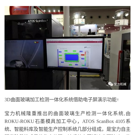
3D曲面玻璃加工检测一体化系统借助电子屏演示功能↑
宝力机械隆重推出的曲面玻璃生产检测一体化系统,由
ROKU-ROKU石墨模具加工中心，ATOS ScanBox 4105系
统、智能料库及智能生产控制系统几部分组成，是宝力自主