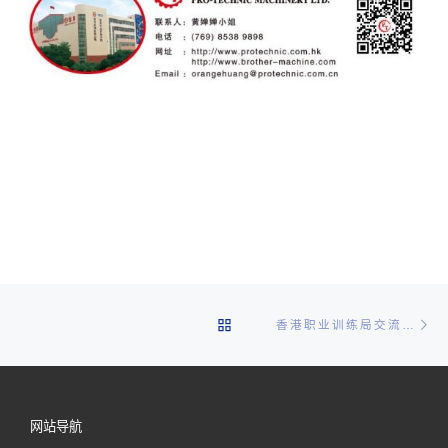
文章导航
Ne
BACK TO POST LIST
香港职业训练局交流团参观东莞宝力综合大楼
网站导航