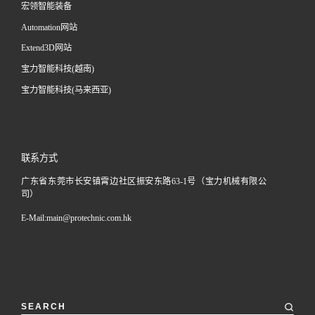
宏领智能装备
Automation网站
Extend3D网站
宝力智能科技(越南)
宝力智能科技(马来西亚)
联系方式
广东省东莞市长安镇霄边社区振安东路63-1号（宝力机械有限公
司）
E-Mail:
main@protechnic.com.hk
SEARCH