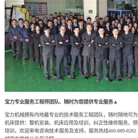
宝力专业服务工程师团队、随时为您提供专业服务▲
宝力机械拥有内地最专业的技术服务工程团队，随时随地可为
机床提供：整机安装、机床应用及培训、纠正性维修服务、预
培训，欢迎来电咨询技术服务及支持，服务热线400-889-8